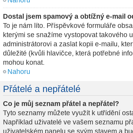
Dostal jsem spamový a obtížný e-mail o
To je nám líto. Příspěvkové formuláře ob
kterými se snažíme vystopovat takového už
administrátorovi a zaslat kopii e-mailu, kter
důležité (kvůli hlavičce, která potřebné i
mohou konat.
Nahoru
Přátelé a nepřátelé
Co je můj seznam přátel a nepřátel?
Tyto seznamy můžete využít k utřídění osta
Například uživatelé ve vašem seznamu př
uživatelském panelu se svým stavem a bude