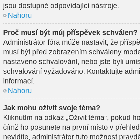
jsou dostupné odpovídající nástroje.
Nahoru
Proč musí být můj příspěvek schválen?
Administrátor fóra může nastavit, že přísp
musí být před zobrazením schváleny moderá
nastaveno schvalování, nebo jste byli umís
schvalování vyžadováno. Kontaktujte admin
informací.
Nahoru
Jak mohu oživit svoje téma?
Kliknutím na odkaz „Oživit téma“, pokud ho 
čímž ho posunete na první místo v přehle
nevidíte, administrátor tuto možnost pra