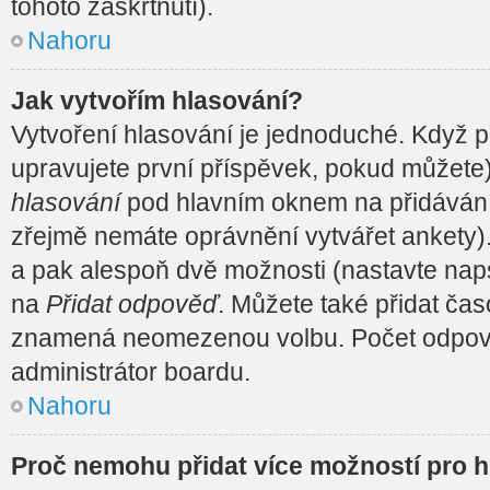
tohoto zaškrtnutí).
Nahoru
Jak vytvořím hlasování?
Vytvoření hlasování je jednoduché. Když p
upravujete první příspěvek, pokud můžete) 
hlasování
pod hlavním oknem na přidávání 
zřejmě nemáte oprávnění vytvářet ankety).
a pak alespoň dvě možnosti (nastavte nap
na
Přidat odpověď
. Můžete také přidat čas
znamená neomezenou volbu. Počet odpověd
administrátor boardu.
Nahoru
Proč nemohu přidat více možností pro 