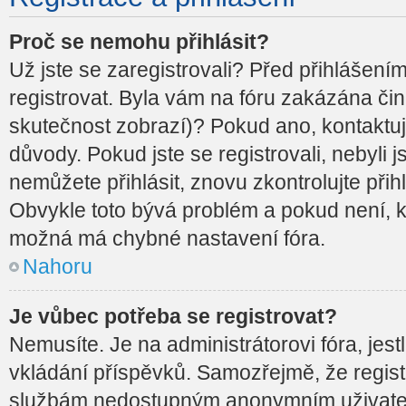
Proč se nemohu přihlásit?
Už jste se zaregistrovali? Před přihlášením
registrovat. Byla vám na fóru zakázána čin
skutečnost zobrazí)? Pokud ano, kontaktujt
důvody. Pokud jste se registrovali, nebyli j
nemůžete přihlásit, znovu zkontrolujte při
Obvykle toto bývá problém a pokud není, ko
možná má chybné nastavení fóra.
Nahoru
Je vůbec potřeba se registrovat?
Nemusíte. Je na administrátorovi fóra, jestl
vkládání příspěvků. Samozřejmě, že regist
službám nedostupným anonymním uživatelů