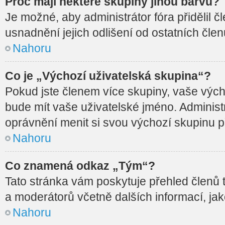
Proč mají některé skupiny jinou barvu?
Je možné, aby administrátor fóra přidělil č
usnadnění jejich odlišení od ostatních člen
Nahoru
Co je „Výchozí uživatelská skupina“?
Pokud jste členem více skupiny, vaše vých
bude mít vaše uživatelské jméno. Administ
oprávnění menit si svou výchozí skupinu p
Nahoru
Co znamená odkaz „Tým“?
Tato stránka vám poskytuje přehled členů 
a moderátorů včetně dalších informací, jak
Nahoru