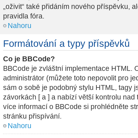
„oživit“ také přidáním nového příspěvku, al
pravidla fóra.
Nahoru
Formátování a typy příspěvků
Co je BBCode?
BBCode je zvláštní implementace HTML. O 
administrátor (můžete toto nepovolit pro j
sám o sobě je podobný stylu HTML, tagy j
závorkách [ a ] a nabízí větší kontrolu nad 
více informací o BBCode si prohlédněte st
stránku přispívání.
Nahoru