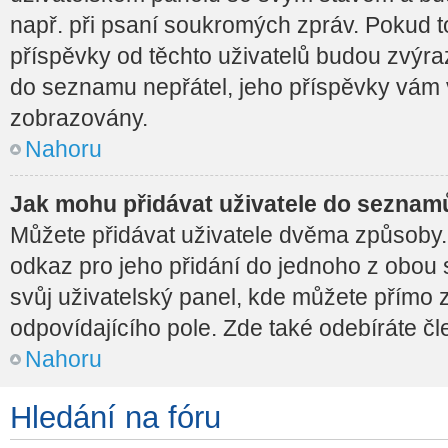
např. při psaní soukromých zpráv. Pokud t
příspěvky od těchto uživatelů budou zvýra
do seznamu nepřátel, jeho příspěvky vám
zobrazovány.
Nahoru
Jak mohu přidávat uživatele do seznamů
Můžete přidávat uživatele dvěma způsoby. 
odkaz pro jeho přidání do jednoho z obou
svůj uživatelský panel, kde můžete přímo 
odpovídajícího pole. Zde také odebíráte č
Nahoru
Hledání na fóru