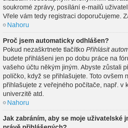
soukromé zprávy, posílání e-mailů uživatel
Vřele vám tedy registraci doporučujeme. Za
Nahoru
Proč jsem automaticky odhlášen?
Pokud nezaškrtnete tlačítko
Přihlásit autom
budete přihlášeni jen po dobu práce na fór
vašeho účtu někým jiným. Abyste zůstali př
políčko, když se přihlašujete. Toto ovšem
přihlašujete z veřejného počítače, např. v
univerzitě atd.
Nahoru
Jak zabráním, aby se moje uživatelské 
právě přihlášených?