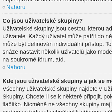
Nahoru
Co jsou uživatelské skupiny?
Uživatelské skupiny jsou cestou, kterou a
uživatele. Každý uživatel může patřit do n
může být definován individuální přístup. 
snáze nastavit několik uživatelů jako moder
na soukromé fórum, atd.
Nahoru
Kde jsou uživatelské skupiny a jak se m
Všechny uživatelské skupiny najdete v Už
Skupiny. Chcete-li se k některé připojit, po
tlačítko. Nicméně ne všechny skupiny mají
mohou vyžadovat schválení k přístupu, ně