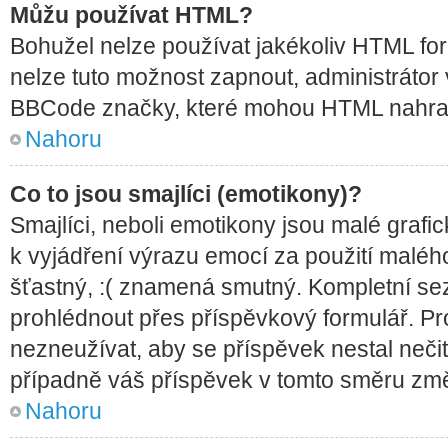
Můžu používat HTML?
Bohužel nelze používat jakékoliv HTML for
nelze tuto možnost zapnout, administrátor
BBCode značky, které mohou HTML nahrad
Nahoru
Co to jsou smajlíci (emotikony)?
Smajlíci, neboli emotikony jsou malé grafic
k vyjádření výrazu emocí za použití maléh
šťastný, :( znamená smutný. Kompletní se
prohlédnout přes příspěvkový formulář. Pro
nezneužívat, aby se příspěvek nestal neč
případně váš příspěvek v tomto směru změ
Nahoru