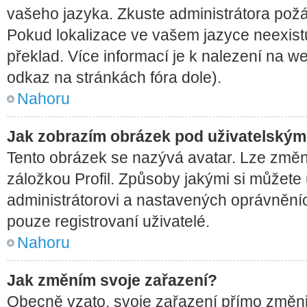
vašeho jazyka. Zkuste administrátora požá
Pokud lokalizace ve vašem jazyce neexistu
překlad. Více informací je k nalezení na 
odkaz na stránkách fóra dole).
Nahoru
Jak zobrazím obrázek pod uživatelský
Tento obrázek se nazývá avatar. Lze změn
záložkou Profil. Způsoby jakými si můžete 
administrátorovi a nastavených oprávněníc
pouze registrovaní uživatelé.
Nahoru
Jak změním svoje zařazení?
Obecně vzato, svoje zařazení přímo změni