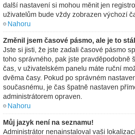
další nastavení si mohou měnit jen regist
uživatelům bude vždy zobrazen výchozí ča
Nahoru
Změnil jsem časové pásmo, ale je to stá
Jste si jisti, že jste zadali časové pásmo s
toho správného, pak jste pravděpodobně šp
čas, v uživatelském panelu máte ruční mo
dvěma časy. Pokud po správném nastaven
současnému, je čas špatně nastaven přímo
administrátorem opraven.
Nahoru
Můj jazyk není na seznamu!
Administrátor nenainstaloval vaši lokalizac