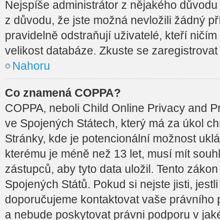
Nejspíše administrátor z nějakého důvodu
z důvodu, že jste možná nevložili žádný př
pravidelně odstraňují uživatelé, kteří ničí
velikost databáze. Zkuste se zaregistrovat
Nahoru
Co znamená COPPA?
COPPA, neboli Child Online Privacy and Pr
ve Spojených Státech, který má za úkol chr
Stránky, kde je potencionální možnost uklá
kterému je méně než 13 let, musí mít sou
zástupců, aby tyto data uložil. Tento zákon 
Spojených Států. Pokud si nejste jisti, jestli
doporučujeme kontaktovat vaše právníh
a nebude poskytovat právni podporu v jak