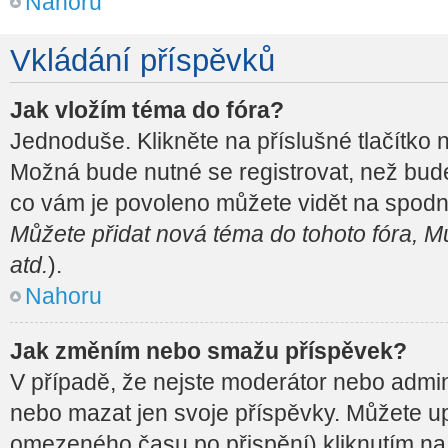
Nahoru
Vkládání příspěvků
Jak vložím téma do fóra?
Jednoduše. Klikněte na příslušné tlačítko
Možná bude nutné se registrovat, než bude
co vám je povoleno můžete vidět na spodní
Můžete přidat nová téma do tohoto fóra, Mů
atd.
).
Nahoru
Jak změním nebo smažu příspěvek?
V případě, že nejste moderátor nebo admin
nebo mazat jen svoje příspěvky. Můžete up
omezeného času po přispění) kliknutím na 