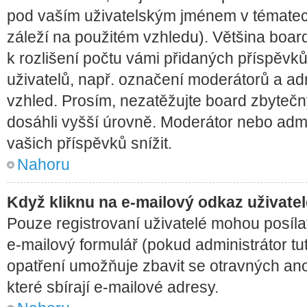
pod vaším uživatelským jménem v tématech
záleží na použitém vzhledu). Většina boar
k rozlišení počtu vámi přidaných příspěvků 
uživatelů, např. označení moderátorů a adm
vzhled. Prosím, nezatěžujte board zbytečn
dosáhli vyšší úrovně. Moderátor nebo adm
vašich příspěvků snížit.
Nahoru
Když kliknu na e-mailový odkaz uživatel
Pouze registrovaní uživatelé mohou posíla
e-mailový formulář (pokud administrátor tut
opatření umožňuje zbavit se otravných an
které sbírají e-mailové adresy.