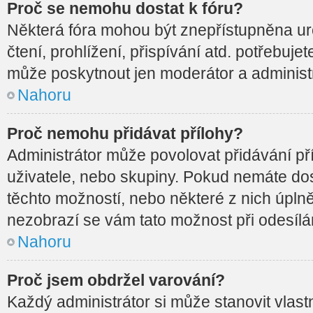
Proč se nemohu dostat k fóru?
Některá fóra mohou být znepřístupněna ur
čtení, prohlížení, přispívání atd. potřebujet
může poskytnout jen moderátor a administrá
Nahoru
Proč nemohu přidávat přílohy?
Administrátor může povolovat přidávání příl
uživatele, nebo skupiny. Pokud nemáte do
těchto možností, nebo některé z nich úplně 
nezobrazí se vám tato možnost při odesílá
Nahoru
Proč jsem obdržel varování?
Každý administrátor si může stanovit vlast