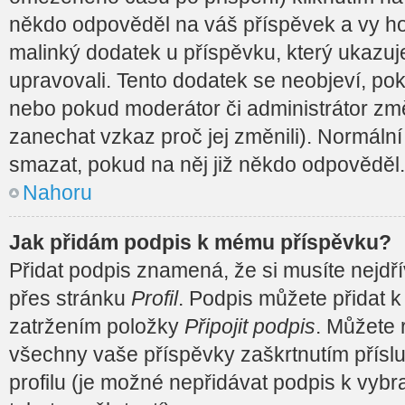
někdo odpověděl na váš příspěvek a vy ho
malinký dodatek u příspěvku, který ukazuje,
upravovali. Tento dodatek se neobjeví, p
nebo pokud moderátor či administrátor změn
zanechat vzkaz proč jej změnili). Normáln
smazat, pokud na něj již někdo odpověděl.
Nahoru
Jak přidám podpis k mému příspěvku?
Přidat podpis znamená, že si musíte nejdřív
přes stránku
Profil
. Podpis můžete přidat 
zatržením položky
Připojit podpis
. Můžete 
všechny vaše příspěvky zaškrtnutím přísl
profilu (je možné nepřidávat podpis k vy