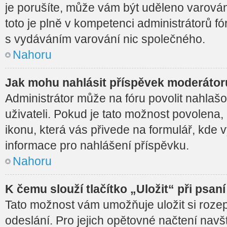
je porušíte, může vám být uděleno varován
toto je plně v kompetenci administrátorů 
s vydáváním varování nic společného.
Nahoru
Jak mohu nahlásit příspěvek moderáto
Administrátor může na fóru povolit nahla
uživateli. Pokud je tato možnost povolena,
ikonu, která vás přivede na formulář, kde
informace pro nahlášení příspěvku.
Nahoru
K čemu slouží tlačítko „Uložit“ při psan
Tato možnost vám umožňuje uložit si roze
odeslání. Pro jejich opětovné načtení navš