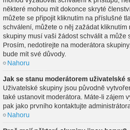
některé mohou mít dokonce skryté členství.
můžete se připojit kliknutím na příslušné tl
schválení, můžete o něj zažádat kliknutím 
skupiny musí vaši žádost schválit a může 
Prosím, nedotírejte na moderátora skupiny
bude mít své důvody.
Nahoru
Jak se stanu moderátorem uživatelské 
Uživatelské skupiny jsou původně vytvoř
také ustanovit moderátora. Máte-li zájem v
pak jako prvního kontaktujte administráto
Nahoru