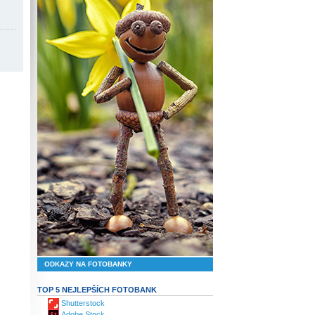
ODKAZY NA FOTOBANKY
TOP 5 NEJLEPŠÍCH FOTOBANK
Shutterstock
Adobe Stock