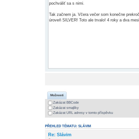
Možnosti
Zakázat BBCode
Zakázat smajlíky
Zakázat URL adresy v tomto příspěvku
PŘEHLED TÉMATU: SLÁVIM
Re: Slávim