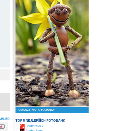
ODKAZY NA FOTOBANKY
ÁHLED
TOP 5 NEJLEPŠÍCH FOTOBANK
Shutterstock
Adobe Stock