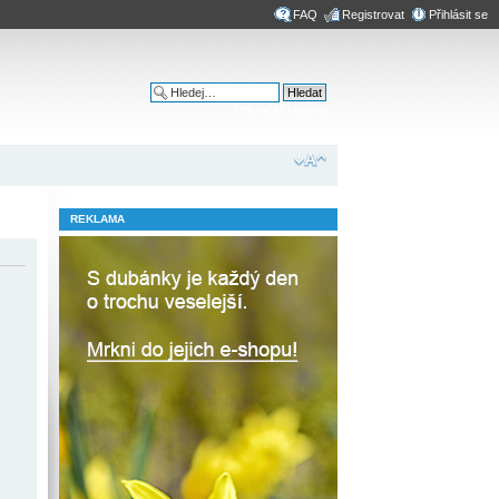
FAQ
Registrovat
Přihlásit se
Pokročilé hledání
REKLAMA