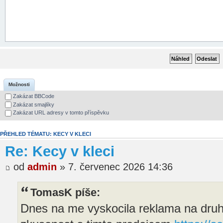
Možnosti
Zakázat BBCode
Zakázat smajlíky
Zakázat URL adresy v tomto příspěvku
PŘEHLED TÉMATU: KECY V KLECI
Re: Kecy v kleci
od
admin
» 7. červenec 2026 14:36
TomasK píše:
Dnes na me vyskocila reklama na druh