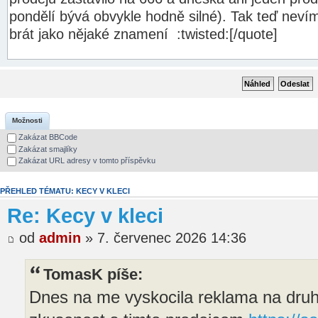
Možnosti
Zakázat BBCode
Zakázat smajlíky
Zakázat URL adresy v tomto příspěvku
PŘEHLED TÉMATU: KECY V KLECI
Re: Kecy v kleci
od
admin
» 7. červenec 2026 14:36
TomasK píše:
Dnes na me vyskocila reklama na druh