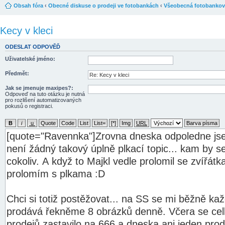
Obsah fóra
‹
Obecné diskuse o prodeji ve fotobankách
‹
Všeobecná fotobankov
Kecy v kleci
ODESLAT ODPOVĚĎ
Uživatelské jméno:
Předmět:
Jak se jmenuje maxipes?:
Odpoveď na tuto otázku je nutná
pro rozlišení automatizovaných
pokusů o registraci.