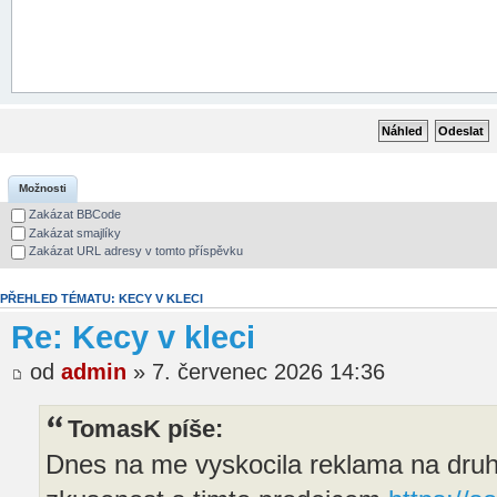
Možnosti
Zakázat BBCode
Zakázat smajlíky
Zakázat URL adresy v tomto příspěvku
PŘEHLED TÉMATU: KECY V KLECI
Re: Kecy v kleci
od
admin
» 7. červenec 2026 14:36
TomasK píše:
Dnes na me vyskocila reklama na druh