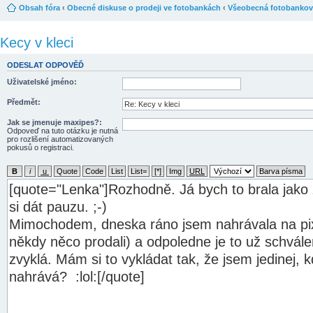
Obsah fóra
‹
Obecné diskuse o prodeji ve fotobankách
‹
Všeobecná fotobankov
Kecy v kleci
ODESLAT ODPOVĚĎ
Uživatelské jméno:
Předmět:
Jak se jmenuje maxipes?:
Odpoveď na tuto otázku je nutná
pro rozlišení automatizovaných
pokusů o registraci.