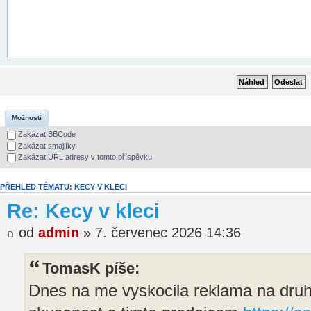
Možnosti
Zakázat BBCode
Zakázat smajlíky
Zakázat URL adresy v tomto příspěvku
PŘEHLED TÉMATU: KECY V KLECI
Re: Kecy v kleci
od
admin
» 7. červenec 2026 14:36
TomasK píše:
Dnes na me vyskocila reklama na druh