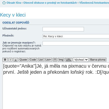
Obsah fóra
‹
Obecné diskuse o prodeji ve fotobankách
‹
Všeobecná fotobankov
Kecy v kleci
ODESLAT ODPOVĚĎ
Uživatelské jméno:
Předmět:
Jak se jmenuje maxipes?:
Odpoveď na tuto otázku je nutná
pro rozlišení automatizovaných
pokusů o registraci.