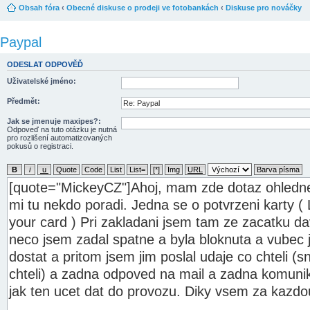
Obsah fóra
‹
Obecné diskuse o prodeji ve fotobankách
‹
Diskuse pro nováčky
Paypal
ODESLAT ODPOVĚĎ
Uživatelské jméno:
Předmět:
Jak se jmenuje maxipes?:
Odpoveď na tuto otázku je nutná
pro rozlišení automatizovaných
pokusů o registraci.