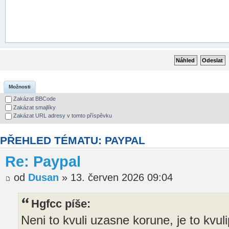
Možnosti
Zakázat BBCode
Zakázat smajlíky
Zakázat URL adresy v tomto příspěvku
PŘEHLED TÉMATU: PAYPAL
Re: Paypal
od
Dusan
» 13. červen 2026 09:04
Hgfcc píše:
Neni to kvuli uzasne korune, je to kvul