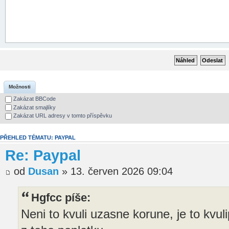
Možnosti
Zakázat BBCode
Zakázat smajlíky
Zakázat URL adresy v tomto příspěvku
PŘEHLED TÉMATU: PAYPAL
Re: Paypal
od
Dusan
» 13. červen 2026 09:04
Hgfcc píše:
Neni to kvuli uzasne korune, je to kvul