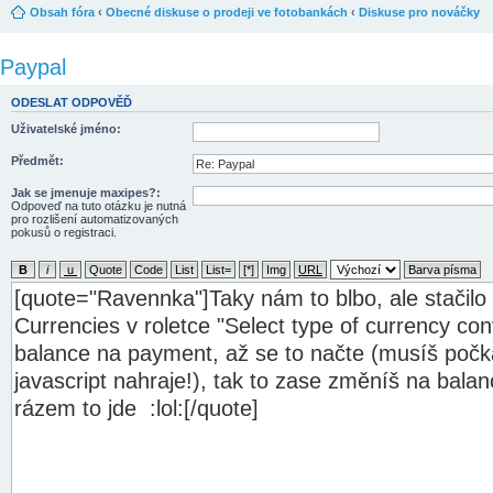
Obsah fóra
‹
Obecné diskuse o prodeji ve fotobankách
‹
Diskuse pro nováčky
Paypal
ODESLAT ODPOVĚĎ
Uživatelské jméno:
Předmět:
Jak se jmenuje maxipes?:
Odpoveď na tuto otázku je nutná
pro rozlišení automatizovaných
pokusů o registraci.