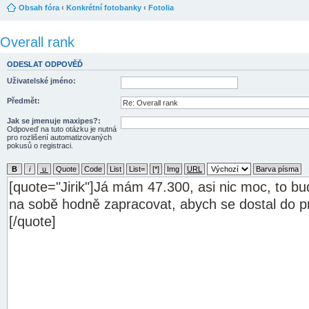
Obsah fóra
‹
Konkrétní fotobanky
‹
Fotolia
Overall rank
ODESLAT ODPOVĚĎ
Uživatelské jméno:
Předmět:
Jak se jmenuje maxipes?:
Odpoveď na tuto otázku je nutná
pro rozlišení automatizovaných
pokusů o registraci.