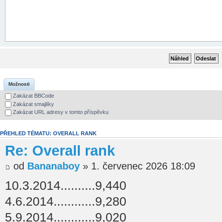
Možnosti
Zakázat BBCode
Zakázat smajlíky
Zakázat URL adresy v tomto příspěvku
PŘEHLED TÉMATU: OVERALL RANK
Re: Overall rank
od
Bananaboy
» 1. červenec 2026 18:09
10.3.2014..........9,440
4.6.2014............9,280
5.9.2014............9,020