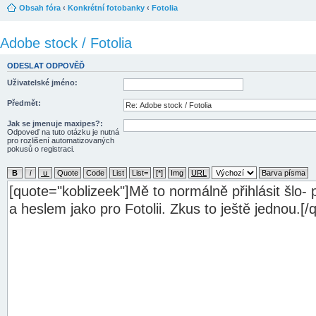
Obsah fóra
‹
Konkrétní fotobanky
‹
Fotolia
Adobe stock / Fotolia
ODESLAT ODPOVĚĎ
Uživatelské jméno:
Předmět:
Jak se jmenuje maxipes?:
Odpoveď na tuto otázku je nutná
pro rozlišení automatizovaných
pokusů o registraci.