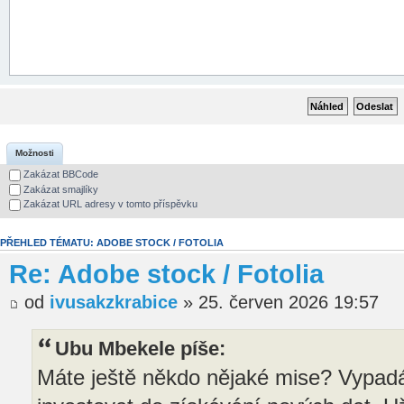
Možnosti
Zakázat BBCode
Zakázat smajlíky
Zakázat URL adresy v tomto příspěvku
PŘEHLED TÉMATU: ADOBE STOCK / FOTOLIA
Re: Adobe stock / Fotolia
od
ivusakzkrabice
» 25. červen 2026 19:57
Ubu Mbekele píše:
Máte ještě někdo nějaké mise? Vypadá