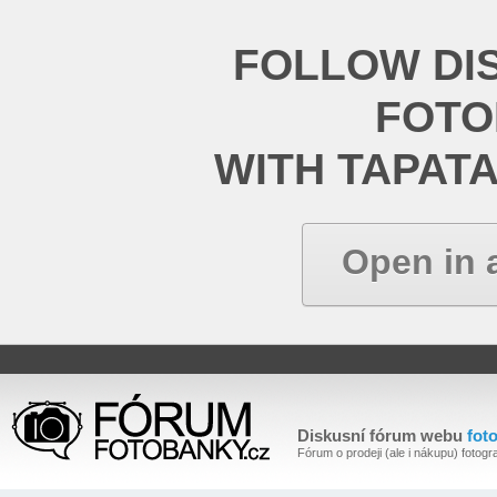
FOLLOW DI
FOT
WITH TAPAT
Open in 
Diskusní fórum webu
fot
Fórum o prodeji (ale i nákupu) fotogra