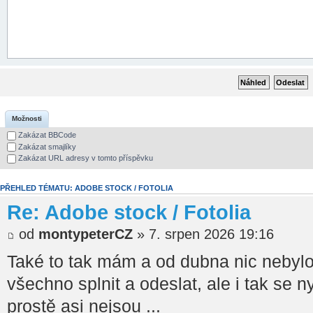
Možnosti
Zakázat BBCode
Zakázat smajlíky
Zakázat URL adresy v tomto příspěvku
PŘEHLED TÉMATU: ADOBE STOCK / FOTOLIA
Re: Adobe stock / Fotolia
od
montypeterCZ
» 7. srpen 2026 19:16
Také to tak mám a od dubna nic nebyl
všechno splnit a odeslat, ale i tak se n
prostě asi nejsou ...