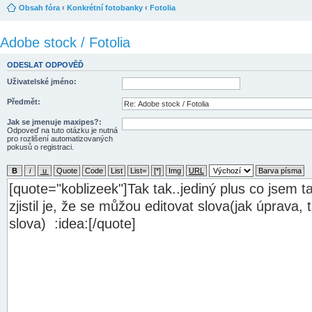
Obsah fóra
‹
Konkrétní fotobanky
‹
Fotolia
Adobe stock / Fotolia
ODESLAT ODPOVĚĎ
Uživatelské jméno:
Předmět:
Jak se jmenuje maxipes?:
Odpoveď na tuto otázku je nutná
pro rozlišení automatizovaných
pokusů o registraci.