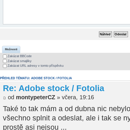
Možnosti
Zakázat BBCode
Zakázat smajlíky
Zakázat URL adresy v tomto příspěvku
PŘEHLED TÉMATU: ADOBE STOCK / FOTOLIA
Re: Adobe stock / Fotolia
od
montypeterCZ
» včera, 19:16
Také to tak mám a od dubna nic nebyl
všechno splnit a odeslat, ale i tak se n
prostě asi nejsou ...