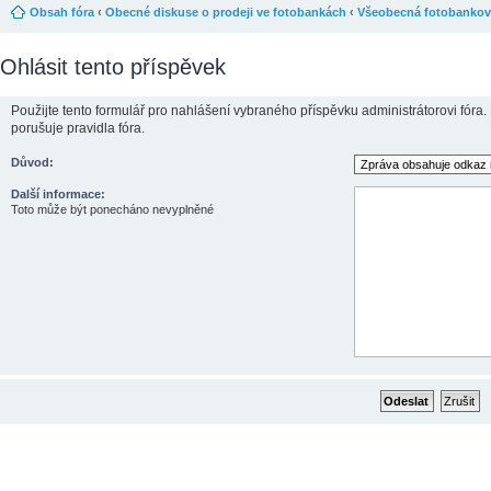
Obsah fóra
‹
Obecné diskuse o prodeji ve fotobankách
‹
Všeobecná fotobankov
Ohlásit tento příspěvek
Použijte tento formulář pro nahlášení vybraného příspěvku administrátorovi fóra.
porušuje pravidla fóra.
Důvod:
Další informace:
Toto může být ponecháno nevyplněné