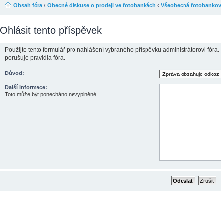
Obsah fóra
‹
Obecné diskuse o prodeji ve fotobankách
‹
Všeobecná fotobankov
Ohlásit tento příspěvek
Použijte tento formulář pro nahlášení vybraného příspěvku administrátorovi fóra.
porušuje pravidla fóra.
Důvod:
Další informace:
Toto může být ponecháno nevyplněné