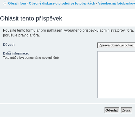
Obsah fóra
‹
Obecné diskuse o prodeji ve fotobankách
‹
Všeobecná fotobankov
Ohlásit tento příspěvek
Použijte tento formulář pro nahlášení vybraného příspěvku administrátorovi fóra.
porušuje pravidla fóra.
Důvod:
Další informace:
Toto může být ponecháno nevyplněné