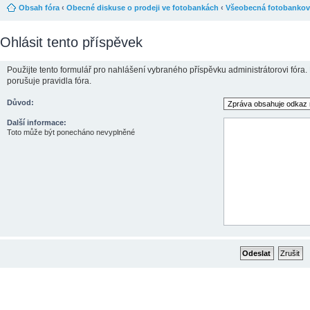
Obsah fóra
‹
Obecné diskuse o prodeji ve fotobankách
‹
Všeobecná fotobankov
Ohlásit tento příspěvek
Použijte tento formulář pro nahlášení vybraného příspěvku administrátorovi fóra.
porušuje pravidla fóra.
Důvod:
Další informace:
Toto může být ponecháno nevyplněné