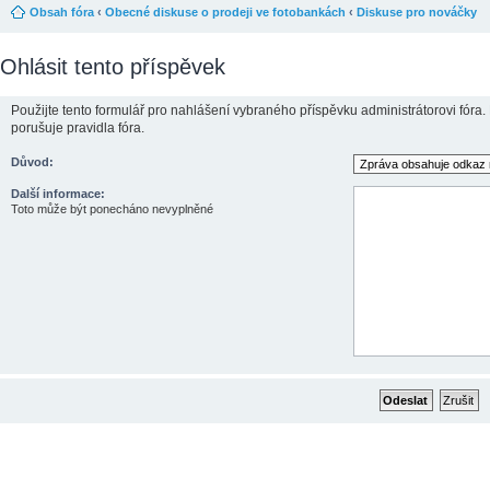
Obsah fóra
‹
Obecné diskuse o prodeji ve fotobankách
‹
Diskuse pro nováčky
Ohlásit tento příspěvek
Použijte tento formulář pro nahlášení vybraného příspěvku administrátorovi fóra.
porušuje pravidla fóra.
Důvod:
Další informace:
Toto může být ponecháno nevyplněné