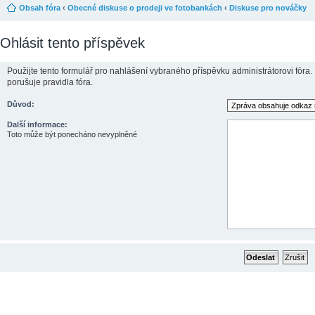
Obsah fóra
‹
Obecné diskuse o prodeji ve fotobankách
‹
Diskuse pro nováčky
Ohlásit tento příspěvek
Použijte tento formulář pro nahlášení vybraného příspěvku administrátorovi fóra.
porušuje pravidla fóra.
Důvod:
Další informace:
Toto může být ponecháno nevyplněné