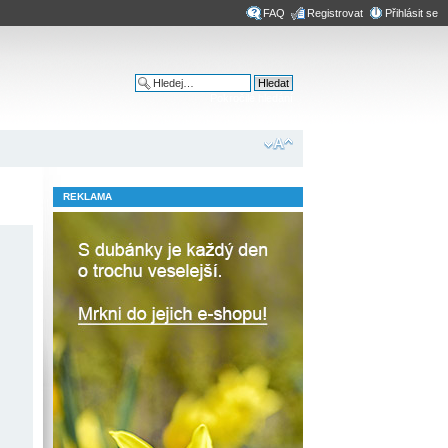
FAQ
Registrovat
Přihlásit se
Pokročilé hledání
REKLAMA