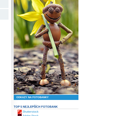
ODKAZY NA FOTOBANKY
TOP 5 NEJLEPŠÍCH FOTOBANK
Shutterstock
Adobe Stock