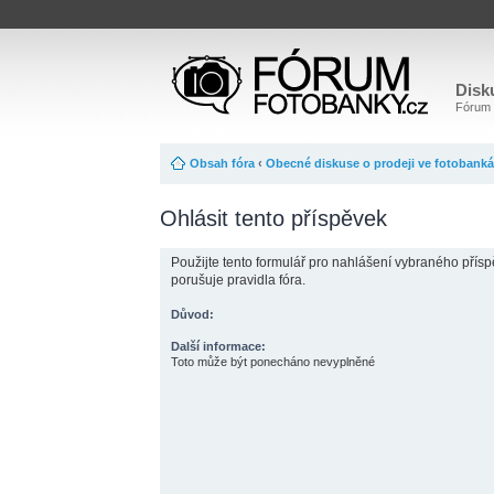
Disk
Fórum o
Obsah fóra
‹
Obecné diskuse o prodeji ve fotobank
Ohlásit tento příspěvek
Použijte tento formulář pro nahlášení vybraného přísp
porušuje pravidla fóra.
Důvod:
Další informace:
Toto může být ponecháno nevyplněné