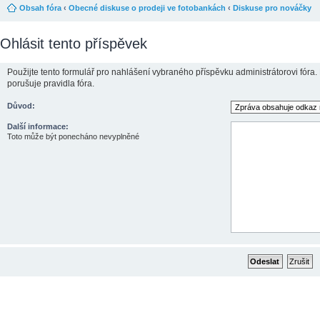
Obsah fóra
‹
Obecné diskuse o prodeji ve fotobankách
‹
Diskuse pro nováčky
Ohlásit tento příspěvek
Použijte tento formulář pro nahlášení vybraného příspěvku administrátorovi fóra.
porušuje pravidla fóra.
Důvod:
Další informace:
Toto může být ponecháno nevyplněné