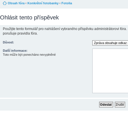
Obsah fóra
‹
Konkrétní fotobanky
‹
Fotolia
Ohlásit tento příspěvek
Použijte tento formulář pro nahlášení vybraného příspěvku administrátorovi fóra.
porušuje pravidla fóra.
Důvod:
Další informace:
Toto může být ponecháno nevyplněné