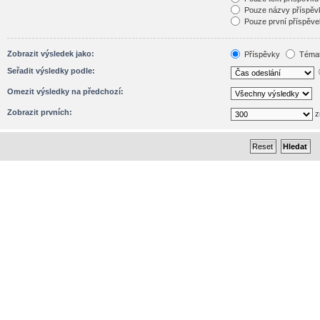
Pouze názvy příspěv
Pouze první příspěve
Zobrazit výsledek jako:
Příspěvky
Téma
Seřadit výsledky podle:
Omezit výsledky na předchozí:
Zobrazit prvních:
z