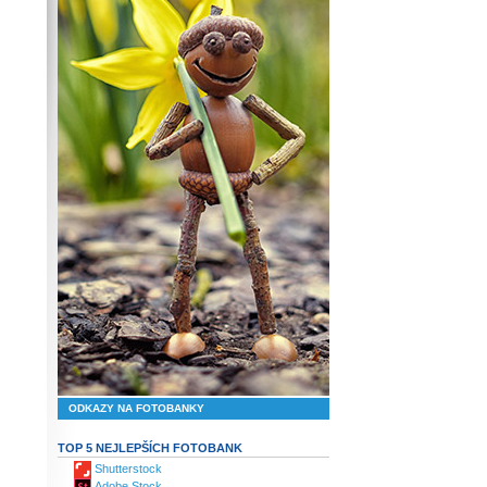
ODKAZY NA FOTOBANKY
TOP 5 NEJLEPŠÍCH FOTOBANK
Shutterstock
Adobe Stock