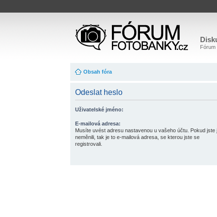
Disk
Fórum o
Obsah fóra
Odeslat heslo
Uživatelské jméno:
E-mailová adresa:
Musíte uvést adresu nastavenou u vašeho účtu. Pokud jste j
neměnili, tak je to e-mailová adresa, se kterou jste se
registrovali.