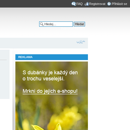
FAQ
Registrovat
Přihlásit se
Pokročilé hledání
REKLAMA