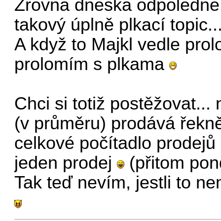
Zrovna dneska odpoledne j
takový úplně plkací topic.
A když to Majkl vedle prolo
prolomím s plkama
Chci si totiž postěžovat..
(v průměru) prodává řekn
celkové počítadlo prodejů
jeden prodej
(přitom pond
Tak teď nevím, jestli to 