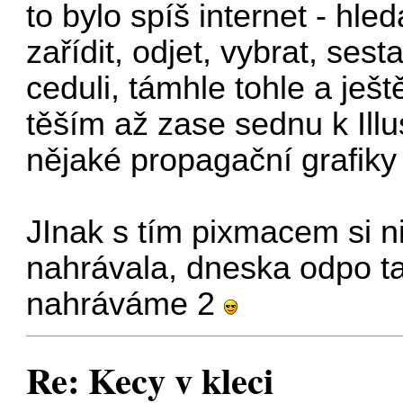
to bylo spíš internet - hled
zařídit, odjet, vybrat, sest
ceduli, támhle tohle a ješ
těším až zase sednu k Ill
nějaké propagační grafik
JInak s tím pixmacem si n
nahrávala, dneska odpo ta
nahráváme 2
Re: Kecy v kleci