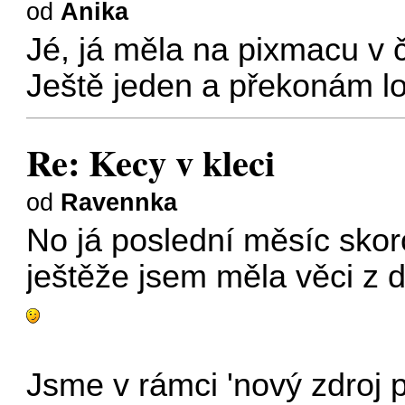
od
Anika
Jé, já měla na pixmacu v č
Ještě jeden a překonám l
Re: Kecy v kleci
od
Ravennka
No já poslední měsíc skor
ještěže jsem měla věci z dř
Jsme v rámci 'nový zdroj p