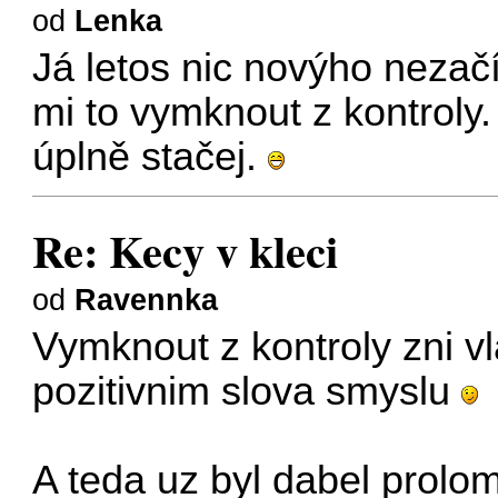
od
Lenka
Já letos nic novýho nezač
mi to vymknout z kontroly
úplně stačej.
Re: Kecy v kleci
od
Ravennka
Vymknout z kontroly zni vl
pozitivnim slova smyslu
A teda uz byl dabel prolom