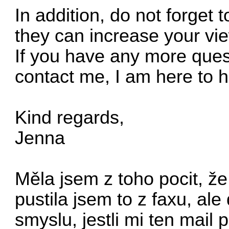
In addition, do not forget 
they can increase your vie
If you have any more quest
contact me, I am here to h
Kind regards,
Jenna
Měla jsem z toho pocit, ž
pustila jsem to z faxu, al
smyslu, jestli mi ten mail p