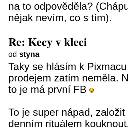
na to odpověděla? (Chápu 
nějak nevím, co s tím).
Re: Kecy v kleci
od
styna
Taky se hlásím k Pixmac
prodejem zatím neměla. N
to je má první FB
To je super nápad, založit 
denním rituálem kouknout,