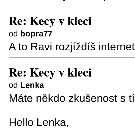
Re: Kecy v kleci
od
bopra77
A to Ravi rozjíždíš inter
Re: Kecy v kleci
od
Lenka
Máte někdo zkušenost s t
Hello Lenka,