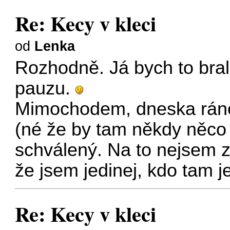
Re: Kecy v kleci
od
Lenka
Rozhodně. Já bych to bral
pauzu.
Mimochodem, dneska ráno
(né že by tam někdy něco 
schválený. Na to nejsem z
že jsem jedinej, kdo tam 
Re: Kecy v kleci