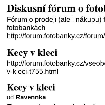
Diskusní fórum o fot
Fórum o prodeji (ale i nákupu) f
fotobankách
http://forum.fotobanky.cz/forum
Kecy v kleci
http://forum.fotobanky.cz/vseo
v-kleci-t755.html
Kecy v kleci
od
Ravennka