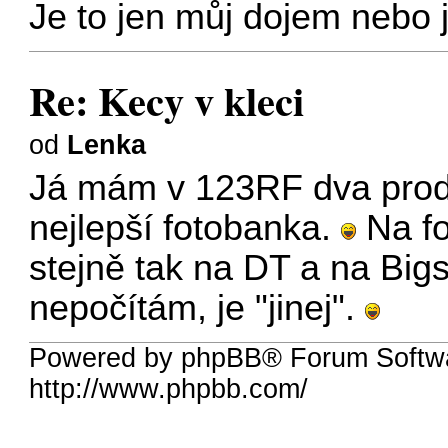
Je to jen můj dojem nebo j
Re: Kecy v kleci
od
Lenka
Já mám v 123RF dva prode
nejlepší fotobanka.
Na fo
stejně tak na DT a na Big
nepočítám, je "jinej".
Powered by phpBB® Forum Softw
http://www.phpbb.com/