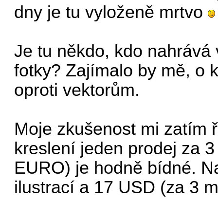
dny je tu vyloženě mrtvo
Je tu někdo, kdo nahrává 
fotky? Zajímalo by mě, o k
oproti vektorům.
Moje zkušenost mi zatím ří
kreslení jeden prodej za 3
EURO) je hodně bídné. N
ilustrací a 17 USD (za 3 m