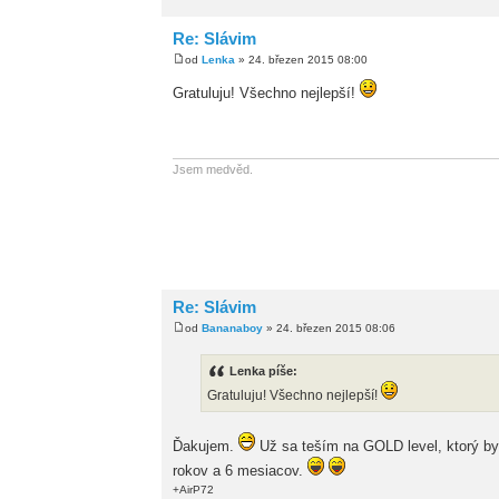
Re: Slávim
od
Lenka
» 24. březen 2015 08:00
Gratuluju! Všechno nejlepší!
Jsem medvěd.
Re: Slávim
od
Bananaboy
» 24. březen 2015 08:06
Lenka píše:
Gratuluju! Všechno nejlepší!
Ďakujem.
Už sa teším na GOLD level, ktorý by
rokov a 6 mesiacov.
+AirP72