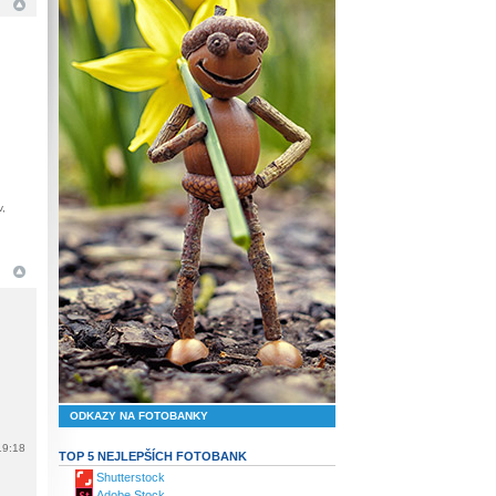
v,
ODKAZY NA FOTOBANKY
19:18
TOP 5 NEJLEPŠÍCH FOTOBANK
Shutterstock
Adobe Stock