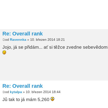
Re: Overall rank
od
Ravennka
» 10. březen 2014 18:21
Jojo, já se přidám... ať si těžce zvedne sebevědom
Re: Overall rank
od
kytalpa
» 10. březen 2014 18:44
Jů tak to já mám 5,260