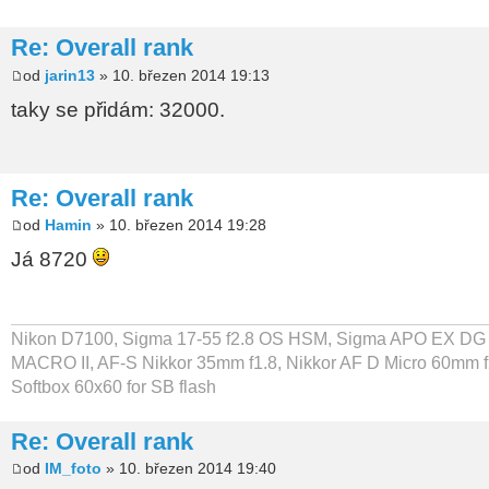
Re: Overall rank
od
jarin13
» 10. březen 2014 19:13
taky se přidám: 32000.
Re: Overall rank
od
Hamin
» 10. březen 2014 19:28
Já 8720
Nikon D7100, Sigma 17-55 f2.8 OS HSM, Sigma APO EX DG 
MACRO II, AF-S Nikkor 35mm f1.8, Nikkor AF D Micro 60mm f
Softbox 60x60 for SB flash
Re: Overall rank
od
IM_foto
» 10. březen 2014 19:40