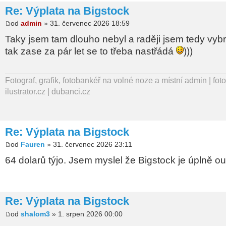
Re: Výplata na Bigstock
od
admin
» 31. červenec 2026 18:59
Taky jsem tam dlouho nebyl a raději jsem tedy vybra
tak zase za pár let se to třeba nastřádá
)))
Fotograf, grafik, fotobankéř na volné noze a místní admin | fot
ilustrator.cz | dubanci.cz
Re: Výplata na Bigstock
od
Fauren
» 31. červenec 2026 23:11
64 dolarů týjo. Jsem myslel že Bigstock je úplně ou
Re: Výplata na Bigstock
od
shalom3
» 1. srpen 2026 00:00