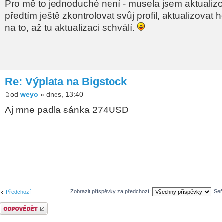
Pro mě to jednoduché není - musela jsem aktuali
předtím ještě zkontrolovat svůj profil, aktualizovat 
na to, až tu aktualizaci schválí.
Re: Výplata na Bigstock
od
weyo
» dnes, 13:40
Aj mne padla sánka 274USD
Zobrazit příspěvky za předchozí:
Seř
Předchozí
Odeslat odpověď