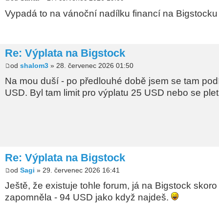
Vypadá to na vánoční nadílku financí na Bigstocku j
Re: Výplata na Bigstock
od
shalom3
» 28. červenec 2026 01:50
Na mou duší - po předlouhé době jsem se tam podí
USD. Byl tam limit pro výplatu 25 USD nebo se ple
Re: Výplata na Bigstock
od
Sagi
» 29. červenec 2026 16:41
Ještě, že existuje tohle forum, já na Bigstock skoro
zapomněla - 94 USD jako když najdeš.