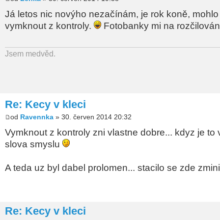
Já letos nic novýho nezačínám, je rok koně, mohlo 
vymknout z kontroly.
Fotobanky mi na rozčilování
Jsem medvěd.
Re: Kecy v kleci
od
Ravennka
» 30. červen 2014 20:32
Vymknout z kontroly zni vlastne dobre... kdyz je to 
slova smyslu
A teda uz byl dabel prolomen... stacilo se zde zmin
Re: Kecy v kleci