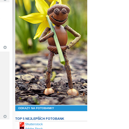
6
ODKAZY NA FOTOBANKY
TOP 5 NEJLEPŠÍCH FOTOBANK
Shutterstock
Adobe Stock