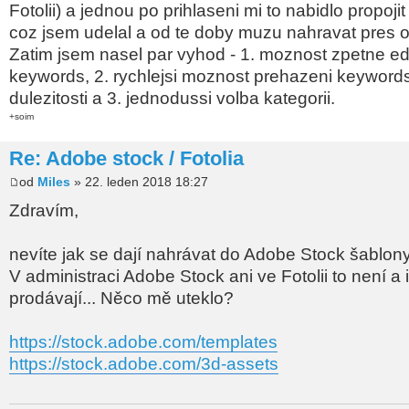
Fotolii) a jednou po prihlaseni mi to nabidlo propojit
coz jsem udelal a od te doby muzu nahravat pres o
Zatim jsem nasel par vyhod - 1. moznost zpetne ed
keywords, 2. rychlejsi moznost prehazeni keyword
dulezitosti a 3. jednodussi volba kategorii.
+soim
Re: Adobe stock / Fotolia
od
Miles
» 22. leden 2018 18:27
Zdravím,
nevíte jak se dají nahrávat do Adobe Stock šablo
V administraci Adobe Stock ani ve Fotolii to není a 
prodávají... Něco mě uteklo?
https://stock.adobe.com/templates
https://stock.adobe.com/3d-assets