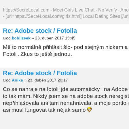
https://SecreLocal.com - Meet Girls Live Chat - No Verify - 
- [url=https://SecreLocal.com/girls.html] Local Dating Sites [/url
Re: Adobe stock / Fotolia
od
koblizeek
» 23. duben 2017 19:45
Mě to normálně přihlásit šlo- pod stejným nickem a
Fotolii. Zkus to ještě jednou.
Re: Adobe stock / Fotolia
od
Anika
» 23. duben 2017 20:17
Co se nahraje na fotolii jde automaticky i na Adobe
to tak mám. Nikdy jsem se na adobe stock neregist
nepřihlašovala ani tam nenahrávala, a moje portfoli
asi musí fungovat tak nějak samo