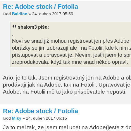
Re: Adobe stock / Fotolia
od
Baldion
» 24. duben 2017 05:56
shalom3 píše:
.
Noví se snad již mohou registrovat jen přes Adobe 
obrázky se jim zobrazují ale i na Fotolii, kde k n
přistupovat a upravovat je. Nevím, jestli jsem to sp
zreprodukovala, když tak mne snad někdo opraví.
Ano, je to tak. Jsem registrovaný jen na Adobe a o
prodávají jak na Adobe, tak na Fotolii. Upravovat j
Adobe, na Fotolii mě to jako přispěvatele nepustí.
Re: Adobe stock / Fotolia
od
Miky
» 24. duben 2017 06:15
Ja to mel tak, ze jsem mel ucet na Adobe(jeste z d