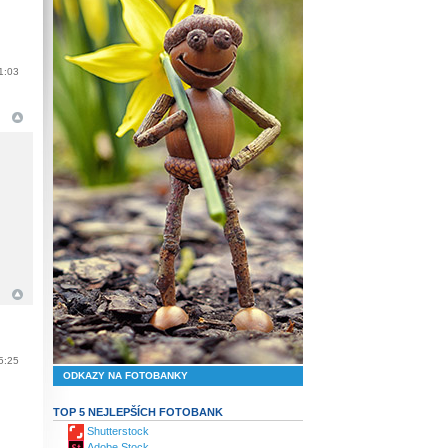
1:03
5:25
ODKAZY NA FOTOBANKY
TOP 5 NEJLEPŠÍCH FOTOBANK
Shutterstock
Adobe Stock