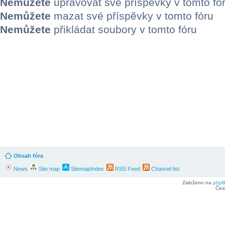
Nemůžete
upravovat své příspěvky v tomto fó
Nemůžete
mazat své příspěvky v tomto fóru
Nemůžete
přikládat soubory v tomto fóru
Obsah fóra
News
Site map
SitemapIndex
RSS Feed
Channel list
Založeno na
php
Čes