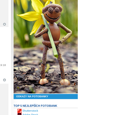
19:18
ODKAZY NA FOTOBANKY
TOP 5 NEJLEPŠÍCH FOTOBANK
Shutterstock
Adobe Stock