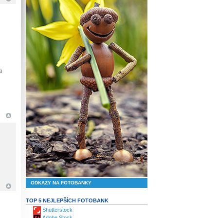
3
ODKAZY NA FOTOBANKY
TOP 5 NEJLEPŠÍCH FOTOBANK
Shutterstock
Adobe Stock