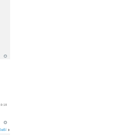
19:18
Další