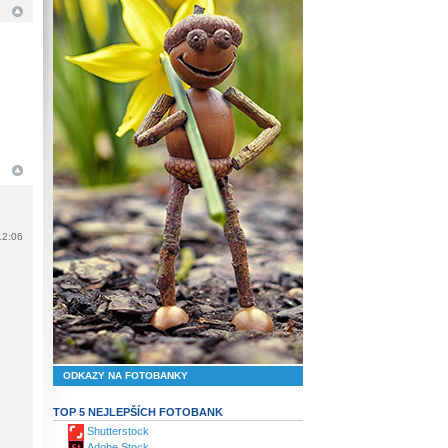
12:06
ODKAZY NA FOTOBANKY
TOP 5 NEJLEPŠÍCH FOTOBANK
Shutterstock
Adobe Stock