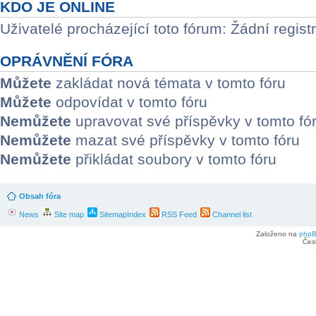
KDO JE ONLINE
Uživatelé procházející toto fórum: Žádní regist
OPRÁVNĚNÍ FÓRA
Můžete
zakládat nová témata v tomto fóru
Můžete
odpovídat v tomto fóru
Nemůžete
upravovat své příspěvky v tomto fó
Nemůžete
mazat své příspěvky v tomto fóru
Nemůžete
přikládat soubory v tomto fóru
Obsah fóra
News
Site map
SitemapIndex
RSS Feed
Channel list
Založeno na
php
Čes